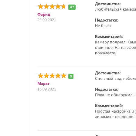
Достоинства:
4.7
Любительская камера
Фарид
23.09.2021
Недостатки:
Не было
Комментарий:
Камеру получил. Каме
отличное. На телефон
пожалеете.
Достоинства:
5
Стильный вид, небол
Марат
16.09.2021
Недостатки:
Пока не обнаружил. Н
Комментарий:
Простая настройка и 
динамик - основное п