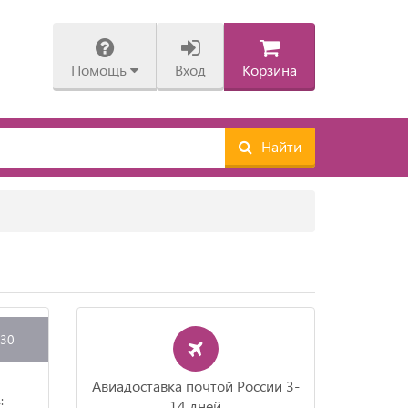
Помощь
Вход
Корзина
Найти
630
Авиадоставка почтой России 3-
:
14 дней