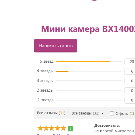
Мини камера BX1400Z
Написать отзыв
5 звёзд
25
4 звезды
6
3 звезды
0
2 звезды
0
1 звезда
0
Все отзывы
(
31
)
Все звезды
(
31
)
С фото
(
1
)
Достоинства:
5
не плохой микрофон