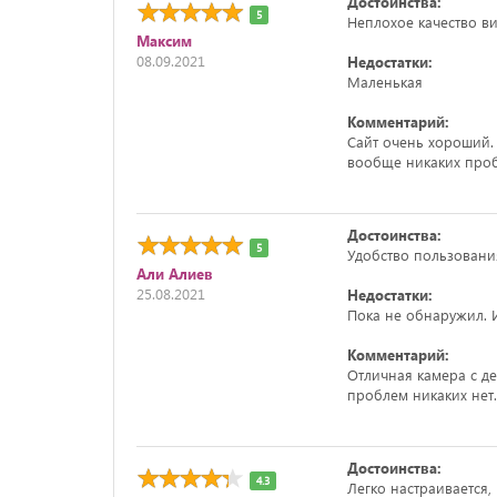
Достоинства:
5
Неплохое качество в
Максим
08.09.2021
Недостатки:
Маленькая
Комментарий:
Сайт очень хороший. 
вообще никаких проб
Достоинства:
5
Удобство пользовани
Али Алиев
25.08.2021
Недостатки:
Пока не обнаружил. 
Комментарий:
Отличная камера с де
проблем никаких нет.
Достоинства:
4.3
Легко настраивается,