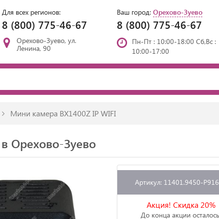
Для всех регионов:
Ваш город:
Орехово-Зуево
8 (800) 775-46-67
8 (800) 775-46-67
Орехово-Зуево, ул.
Пн-Пт : 10:00-18:00 Сб,Вс :
Ленина, 90
10:00-17:00
Мини камера BX1400Z IP WIFI
 в Орехово-Зуево
Артикул: 11401.9450-P91
Акция! Скидка 20%
До конца акции осталось