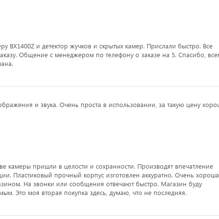
меру ВХ1400Z и детектор жучков и скрытых камер. Прислали быстро. Все
заказу. Общение с менеджером по телефону о заказе на 5. Спасибо, все
ана.
ображения и звука. Очень проста в использовании, за такую цену хор
ве камеры пришли в целости и сохранности. Производят впечатление
ции. Пластиковый прочный корпус изготовлен аккуратно. Очень хороша
азином. На звонки или сообщения отвечают быстро. Магазин буду
ым. Это моя вторая покупка здесь, думаю, что не последняя.