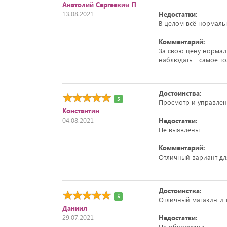
Анатолий Сергеевич П
13.08.2021
Недостатки:
В целом всё нормаль
Комментарий:
За свою цену нормал
наблюдать - самое то
Достоинства:
5
Просмотр и управлени
Константин
04.08.2021
Недостатки:
Не выявлены
Комментарий:
Отличный вариант дл
Достоинства:
5
Отличный магазин и т
Даниил
29.07.2021
Недостатки:
Не обнаружил.