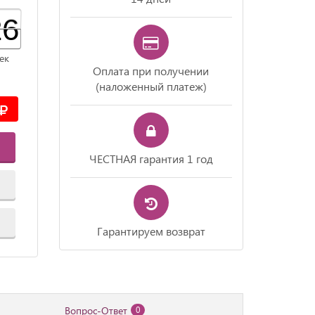
25
24
25
ек
Оплата при получении
(наложенный платеж)
ЧЕСТНАЯ гарантия 1 год
Гарантируем возврат
Вопрос-Ответ
0