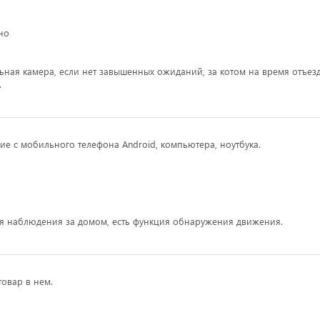
но
ьная камера, если нет завышенных ожиданий, за котом на время отъез
.
е с мобильного телефона Android, компьютера, ноутбука.
я наблюдения за домом, есть функция обнаружения движения.
овар в нем.