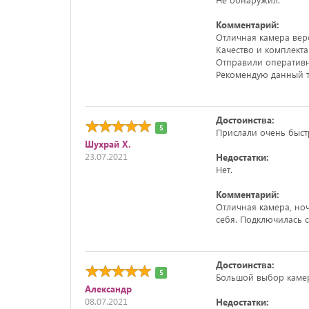
Комментарий:
Отличная камера вер
Качество и комплект
Отправили оперативн
Рекомендую данный то
Достоинства:
5
Прислали очень быстр
Шухрай Х.
23.07.2021
Недостатки:
Нет.
Комментарий:
Отличная камера, ноч
себя. Подключилась с
Достоинства:
5
Большой выбор каме
Александр
08.07.2021
Недостатки: