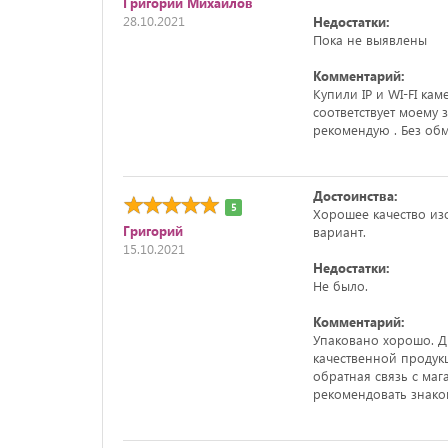
Григорий Михайлов
28.10.2021
Недостатки:
Пока не выявлены
Комментарий:
Купили IP и WI-FI ка
соответствует моему 
рекомендую . Без обм
Достоинства:
5
Хорошее качество из
Григорий
вариант.
15.10.2021
Недостатки:
Не было.
Комментарий:
Упаковано хорошо. Д
качественной продук
обратная связь с маг
рекомендовать знаком