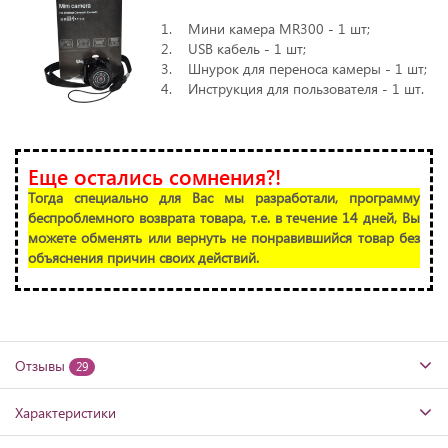
1. Мини камера MR300 - 1 шт;
2. USB кабель - 1 шт;
3. Шнурок для переноса камеры - 1 шт;
4. Инструкция для пользователя - 1 шт.
Еще остались сомнения?!
Тогда специально для Вас мы разработали, программу
беспроблемного возврата товара, т.е. в течение 14 дней, Вы
можете обменять или вернуть не понравившийся товар без
объяснения причин своих действий.
Отзывы
29
Характеристики