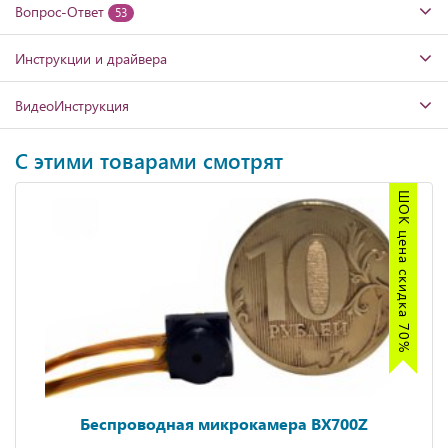
Вопрос-Ответ
53
Инструкции и драйвера
ВидеоИнструкция
С этими товарами смотрят
ШОК цена скидка 70%
Беспроводная микрокамера BX700Z