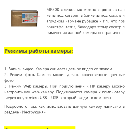
MR300 с легкостью можно спрятать в пач
ке из под сигарет, в банке из под сока, в н
агрудном кармане рубашке и т.п., что поз
воляет
фантазия, благодаря этому спектр п
рименения данной камеры неограничен.
Режимы работы камеры:
1. Запись видео. Камера снимает цветное видео со звуком.
2. Режим фото. Камера может делать качественные цветные
фото.
3. Режим Web камеры. При подключении к ПК камеру можно
настроить как web-камеру. Подключается камера к компьютеру
через шнур: micro USB – USB, который входит в комплект.
Подробно о том, как использовать данную камеру написано в
разделе «Инструкция».