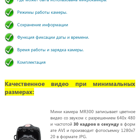
Режимы работы камеры.
Сохранение информации
Функция фиксации даты и времени.
Время работы и зарядка камеры.
Комплектация
Качественное видео при минимальных
размерах:
Мини камера MR300 записывает цветное
видео со звуком c разрешением 640х 480
и частотой
30 кадров в секунду
в форм
ате AVI и производит фотосъемку 1280х7
20 в формате JPG.