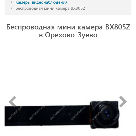
Камеры видеонаблюдения
Беспроводная мини камера BX805Z
Беспроводная мини камера BX805Z
в Орехово-Зуево