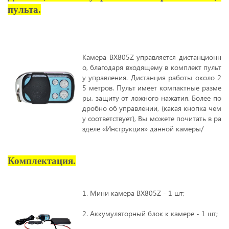
пульта.
Камера BX805Z управляется дистанционн
о, благодаря входящему в комплект пульт
у управления. Дистанция работы около 2
5 метров. Пульт имеет компактные разме
ры, защиту от ложного нажатия. Более по
дробно об управлении, (какая кнопка чем
у соответствует), Вы можете почитать в ра
зделе «Инструкция» данной камеры/
Комплектация.
1. Мини камера BX805Z - 1 шт;
2. Аккумуляторный блок к камере - 1 шт;