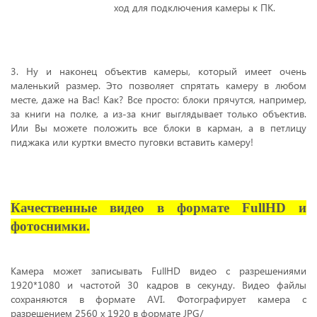
ход для подключения камеры к ПК.
3. Ну и наконец объектив камеры, который имеет очень
маленький размер. Это позволяет спрятать камеру в любом
месте, даже на Вас! Как? Все просто: блоки прячутся, например,
за книги на полке, а из-за книг выглядывает только объектив.
Или Вы можете положить все блоки в карман, а в петлицу
пиджака или куртки вместо пуговки вставить камеру!
Качественные видео в формате FullHD и
фотоснимки.
Камера может записывать FullHD видео с разрешениями
1920*1080 и частотой 30 кадров в секунду. Видео файлы
сохраняются в формате AVI. Фотографирует камера с
разрешением 2560 х 1920 в формате JPG/