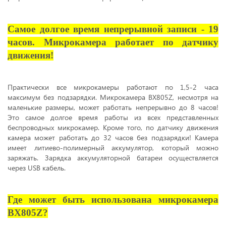
Самое долгое время непрерывной записи - 19
часов. Микрокамера работает по датчику
движения!
Практически все микрокамеры работают по 1,5-2 часа
максимум без подзарядки. Микрокамера BX805Z, несмотря на
маленькие размеры, может работать непрерывно до 8 часов!
Это самое долгое время работы из всех представленных
беспроводных микрокамер. Кроме того, по датчику движения
камера может работать до 32 часов без подзарядки! Камера
имеет литиево-полимерный аккумулятор, который можно
заряжать. Зарядка аккумуляторной батареи осуществляется
через USB кабель.
Где может быть использована микрокамера
BX805Z?