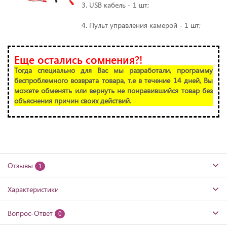
3. USB кабель - 1 шт;
4. Пульт управления камерой - 1 шт;
Еще остались сомнения?!
Тогда специально для Вас мы разработали, программу
беспроблемного возврата товара, т.е в течение 14 дней, Вы
можете обменять или вернуть не понравившийся товар без
объяснения причин своих действий.
Отзывы
1
Характеристики
Вопрос-Ответ
0