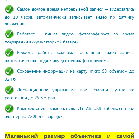
Самое долгое время непрерывной записи – видеозапись
до 19 часов, автоматически записывает видео по датчику
движения.
Работает - пишет видео, фотографирует во время
подзарядки аккумуляторной батареи.
Режимы работы камеры: постоянная видео запись,
автоматическая по датчику движения, фото режим.
Сохранение информации на карту micro SD объемом до
32 Гб.
Дистанционное управление при помощи пульта на
расстоянии до 25 метров.
Комплектация - камера, пульт ДУ, АБ, USB кабель, сетевой
адаптер на 220В для зарядки.
Маленький размер объектива и самой