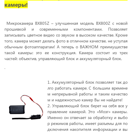
камеры!
Микрокамера BX805Z – улучшенная модель BX800Z с новой
прошивкой и современными компонентами. Позволяет
записывать цветное видео со звуком в высоком качестве. Кроме
того, камера может делать фото в отличном качестве, не уступая
обычным фотоаппаратам! А теперь о ВАЖНОМ преимуществе
такой камеры: это ее конструкция. Камера состоит из трех
частей: объектив, управляющий блок и аккумуляторный блок.
.
1. Аккумуляторный блок позволяет так до
лго работать камере. С большим времене
м непрерывной работы и таким качество
м и надежностью камер Вы не найдете!
2. Управляющий блок берет на себя все у
правление камерой. Это «Мозг» камеры.
Именно он отвечает за обработку и выбо
р режимов работы, имеет разъемы для по
дключения накопителя информации и вы