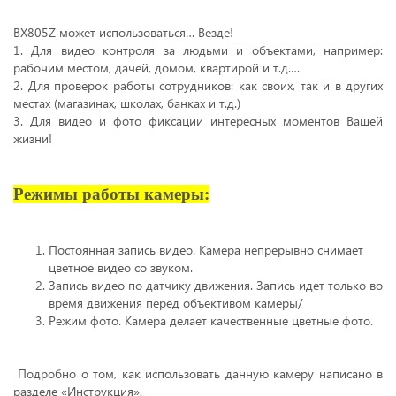
BX805Z может использоваться… Везде!
1. Для видео контроля за людьми и объектами, например:
рабочим местом, дачей, домом, квартирой и т.д.…
2. Для проверок работы сотрудников: как своих, так и в других
местах (магазинах, школах, банках и т.д.)
3. Для видео и фото фиксации интересных моментов Вашей
жизни!
Режимы работы камеры:
Постоянная запись видео. Камера непрерывно снимает
цветное видео со звуком.
Запись видео по датчику движения. Запись идет только во
время движения перед объективом камеры/
Режим фото. Камера делает качественные цветные фото.
Подробно о том, как использовать данную камеру написано в
разделе «Инструкция».